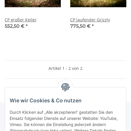
CP großer Keiler
CP laufender Grizzly
552,50 €
*
775,50 €
*
Artikel 1 - 2 von 2
Wie wir Cookies & Co nutzen
Durch Klicken auf „Alle akzeptieren“ gestatten Sie den
Einsatz folgender Dienste auf unserer Website: YouTube,
Informationen
Vimeo. Sie können die Einstellung jederzeit ändern
(Fingerabdruck-Icon links unten). Weitere Details finden